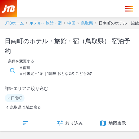
JTBホーム
ホテル・旅館・宿
中国
鳥取県
日南町のホテル・旅館
日南町のホテル・旅館・宿（鳥取県） 宿泊予
約
条件を変更する
日南町
日付未定 - 1泊｜1部屋 おとな2名,こども0名
詳細エリアに絞り込む
日南町
鳥取県 全域に戻る
絞り込み
地図表示