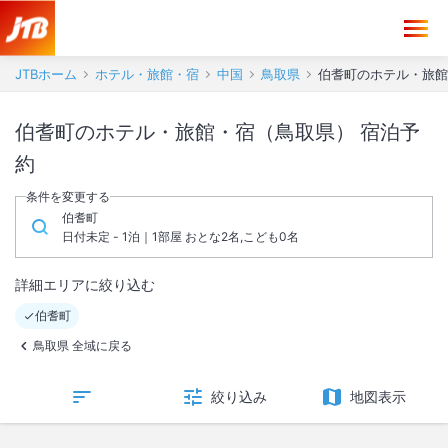
JTBホーム
ホテル・旅館・宿
中国
鳥取県
伯耆町のホテル・旅館
伯耆町のホテル・旅館・宿（鳥取県） 宿泊予
約
条件を変更する
伯耆町
日付未定 - 1泊｜1部屋 おとな2名,こども0名
詳細エリアに絞り込む
伯耆町
鳥取県 全域に戻る
絞り込み
地図表示