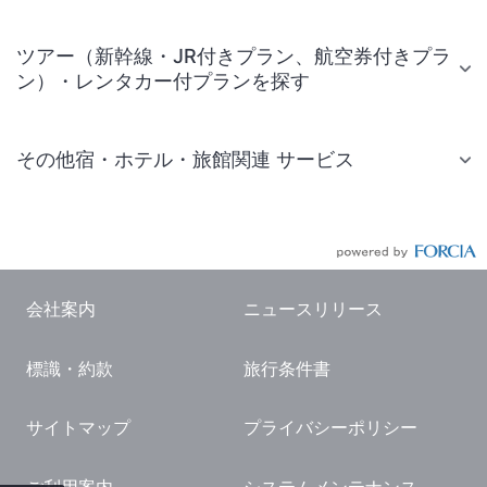
ツアー（新幹線・JR付きプラン、航空券付きプラ
ン）・レンタカー付プランを探す
その他宿・ホテル・旅館関連 サービス
国内旅行・国内ツアー
JR・新幹線付きツアー
航空券付きツアー
会社案内
ニュースリリース
現地観光・レジャーチケット
標識・約款
旅行条件書
国内観光ガイド
旅行・観光情報
サイトマップ
プライバシーポリシー