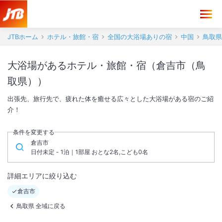
JTBホーム
ホテル・旅館・宿
全国の大浴場ありの宿
中国
鳥取県
大浴場があるホテル・旅館・宿（倉吉市（鳥
取県））
出張先、旅行先で、疲れた体を癒せる広々とした大浴場がある宿のご紹
介！
条件を変更する
倉吉市
日付未定 - 1泊｜1部屋 おとな2名,こども0名
詳細エリアに絞り込む
倉吉市
鳥取県 全域に戻る