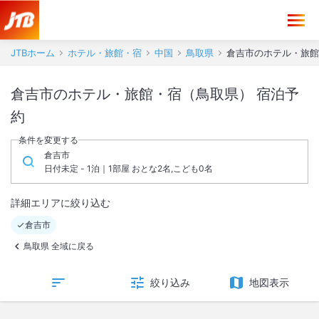
JTBホーム
ホテル・旅館・宿
中国
鳥取県
倉吉市のホテル・旅館
倉吉市のホテル・旅館・宿（鳥取県） 宿泊予
約
条件を変更する
倉吉市
日付未定 - 1泊｜1部屋 おとな2名,こども0名
詳細エリアに絞り込む
倉吉市
鳥取県 全域に戻る
絞り込み
地図表示