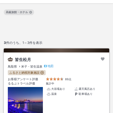
高級旅館・ホテル
この絞り込み条件を解除
3
件のうち、
1～3
件を表示
皆生松月
地図
鳥取県
米子・皆生温泉
ふるさと納税対象施設
お客様アンケート評価
89点
るるぶトラベル評価
集計中
大浴場あり
露天風呂あり
温泉
駐車場あり