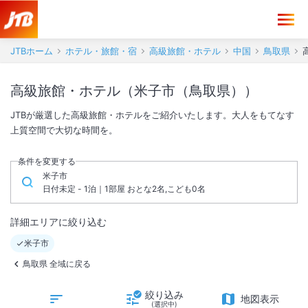
JTBホーム
ホテル・旅館・宿
高級旅館・ホテル
中国
鳥取県
高級旅館・ホテル（米子市（鳥取県））
JTBが厳選した高級旅館・ホテルをご紹介いたします。大人をもてなす
上質空間で大切な時間を。
条件を変更する
米子市
日付未定 - 1泊｜1部屋 おとな2名,こども0名
詳細エリアに絞り込む
米子市
鳥取県 全域に戻る
絞り込み
地図表示
(選択中)