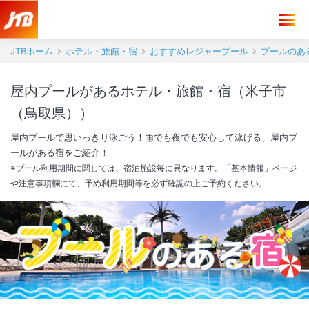
JTBホーム
ホテル・旅館・宿
おすすめレジャープール
プールのあ
屋内プールがあるホテル・旅館・宿（米子市
（鳥取県））
屋内プールで思いっきり泳ごう！雨でも夜でも安心して泳げる、屋内プ
ールがある宿をご紹介！
※プール利用期間に関しては、宿泊施設毎に異なります。「基本情報」ページ
や注意事項欄にて、予め利用期間等を必ず確認の上ご予約ください。