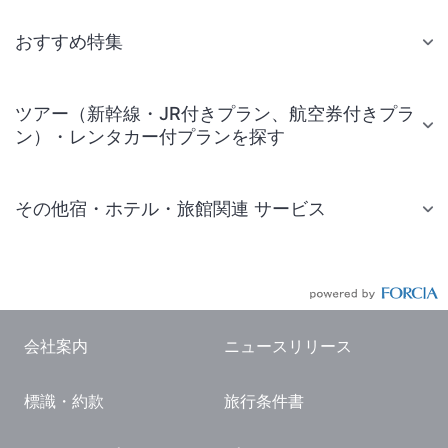
おすすめ特集
ツアー（新幹線・JR付きプラン、航空券付きプラ
ン）・レンタカー付プランを探す
その他宿・ホテル・旅館関連 サービス
国内旅行・国内ツアー
JR・新幹線付きツアー
航空券付きツアー
会社案内
ニュースリリース
現地観光・レジャーチケット
標識・約款
旅行条件書
国内観光ガイド
旅行・観光情報