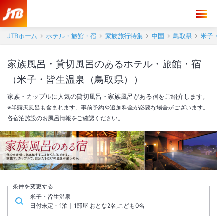
JTBホーム
ホテル・旅館・宿
家族旅行特集
中国
鳥取県
米子
家族風呂・貸切風呂のあるホテル・旅館・宿
（米子・皆生温泉（鳥取県））
家族・カップルに人気の貸切風呂・家族風呂がある宿をご紹介します。
※半露天風呂も含まれます。事前予約や追加料金が必要な場合がございます。
各宿泊施設のお風呂情報をご確認ください。
条件を変更する
米子・皆生温泉
日付未定 - 1泊｜1部屋 おとな2名,こども0名