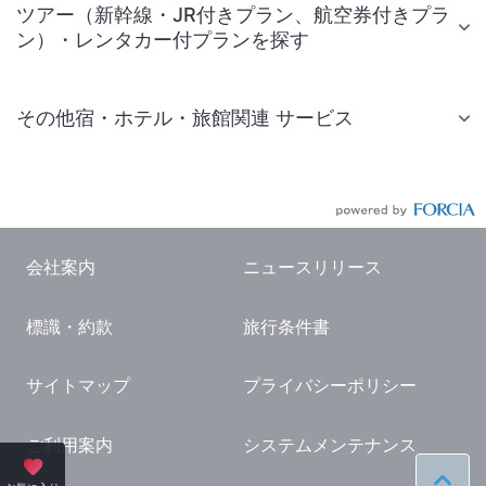
ツアー（新幹線・JR付きプラン、航空券付きプラ
ン）・レンタカー付プランを探す
その他宿・ホテル・旅館関連 サービス
国内旅行・国内ツアー
JR・新幹線付きツアー
航空券付きツアー
会社案内
ニュースリリース
現地観光・レジャーチケット
標識・約款
旅行条件書
国内観光ガイド
旅行・観光情報
サイトマップ
プライバシーポリシー
ご利用案内
システムメンテナンス