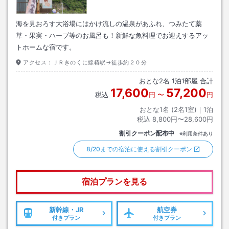
海を見おろす大浴場にはかけ流しの温泉があふれ、つみたて薬
草・果実・ハーブ等のお風呂も！新鮮な魚料理でお迎えするアッ
トホームな宿です。
アクセス：
ＪＲきのくに線椿駅→徒歩約２０分
おとな
2
名
1
泊
1
部屋 合計
17,600
57,200
税込
円
〜
円
おとな1名 (
2
名1室)｜
1
泊
税込
8,800円〜28,600円
割引クーポン配布中
※利用条件あり
8/20までの宿泊に使える割引クーポン
宿泊プランを見る
新幹線・JR
航空券
付きプラン
付きプラン