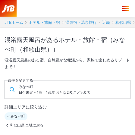
JTBホーム
ホテル・旅館・宿
温泉宿・温泉旅行
近畿
和歌山県
混浴露天風呂があるホテル・旅館・宿（みな
べ町（和歌山県））
混浴露天風呂のある宿。自然豊かな秘湯から、家族で楽しめるリゾート
まで！
条件を変更する
みなべ町
日付未定 - 1泊｜1部屋 おとな2名,こども0名
詳細エリアに絞り込む
みなべ町
和歌山県 全域に戻る