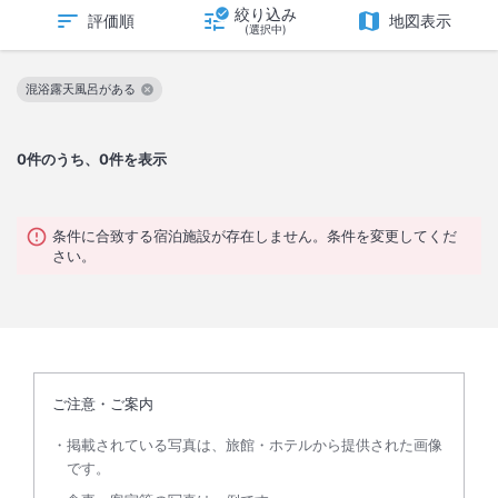
絞り込み
評価順
地図表示
(選択中)
混浴露天風呂がある
この絞り込み条件を解除
0
件のうち、0件を表示
条件に合致する宿泊施設が存在しません。条件を変更してくだ
さい。
ご注意・ご案内
掲載されている写真は、旅館・ホテルから提供された画像
です。