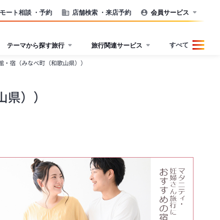
モート相談
・予約
店舗検索
・来店予約
会員サービス
すべて
テーマから探す旅行
旅行関連サービス
館・宿（みなべ町（和歌山県））
山県））