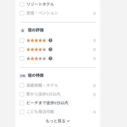
リゾートホテル
民宿・ペンション
0
宿の評価
0
0
0
宿の特徴
高級旅館・ホテル
0
駅から徒歩5分以内
0
ビーチまで徒歩5分以内
こども宿泊可能
0
もっと見る