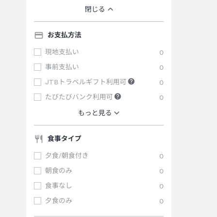
閉じる
お支払方法
現地支払い
0
事前支払い
0
JTBトラベルギフト利用可
0
たびたびバンク利用可
0
もっと見る
食事タイプ
夕食/朝食付き
0
朝食のみ
0
食事なし
0
夕食のみ
0