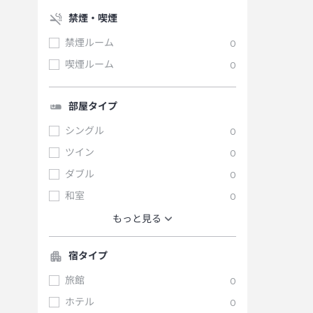
禁煙・喫煙
禁煙ルーム
0
喫煙ルーム
0
部屋タイプ
シングル
0
ツイン
0
ダブル
0
和室
0
もっと見る
宿タイプ
旅館
0
ホテル
0