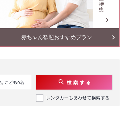
赤ちゃん歓迎おすすめプラン
検 索 す る
レンタカーもあわせて検索する