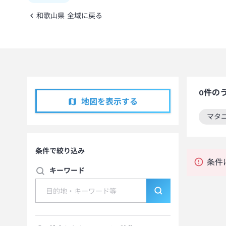
和歌山県 全域に戻る
0
件の
地図を表示する
マタ
この
条件で絞り込み
条件
キーワード