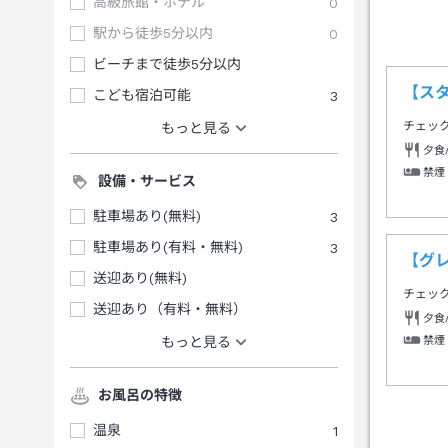
高級旅館・ホテル
0
駅から徒歩5分以内
0
ビーチまで徒歩5分以内
【ス
こども宿泊可能
3
チェッ
もっと見る
夕食
禁煙
設備・サービス
駐車場あり(無料)
3
駐車場あり(有料・無料)
3
【グ
送迎あり(無料)
チェッ
送迎あり（有料・無料）
夕食
禁煙
もっと見る
お風呂の特徴
温泉
1