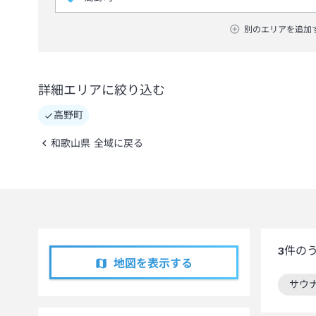
別のエリアを追加
詳細エリアに絞り込む
高野町
和歌山県 全域に戻る
3
件の
地図を表示する
サウ
この