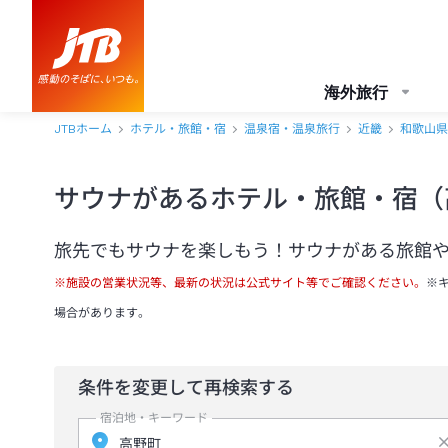
海外旅行
JTBホーム
ホテル・旅館・宿
温泉宿・温泉旅行
近畿
和歌山県
サウナがあるホテル・旅館・宿（
旅先でもサウナを楽しもう！サウナがある旅館
※施設の営業状況等、最新の状況は公式サイト等でご確認ください。
※
場合があります。
条件を変更して再検索する
宿泊地・キーワード