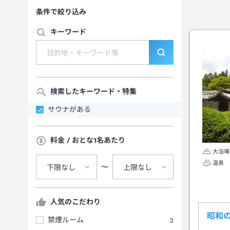
条件で絞り込み
キーワード
検索したキーワード・特集
サウナがある
料金 / おとな1名あたり
大浴場
温泉
〜
下限なし
上限なし
人気のこだわり
昭和
禁煙ルーム
3