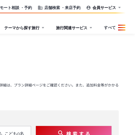
モート相談
・予約
店舗検索
・来店予約
会員サービス
すべて
テーマから探す旅行
旅行関連サービス
詳細は、プラン詳細ページをご確認ください。また、追加料金等がかかる
検 索 す る