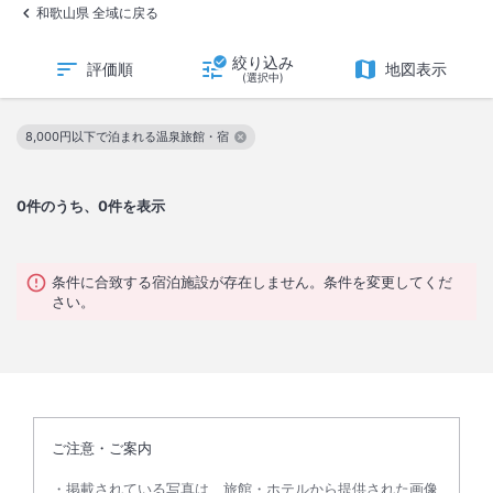
和歌山県 全域に戻る
絞り込み
評価順
地図表示
(選択中)
8,000円以下で泊まれる温泉旅館・宿
この絞り込み条件を解除
0
件のうち、0件を表示
条件に合致する宿泊施設が存在しません。条件を変更してくだ
さい。
ご注意・ご案内
掲載されている写真は、旅館・ホテルから提供された画像