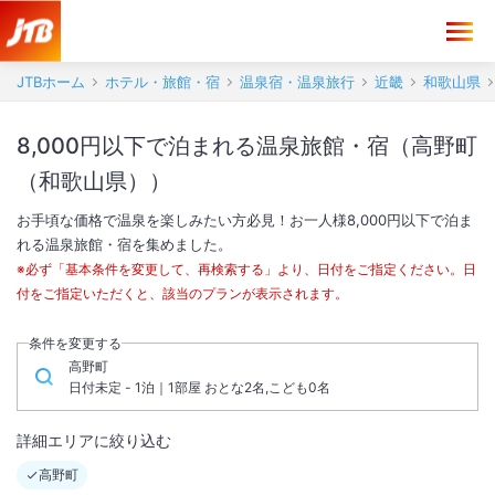
JTBホーム
ホテル・旅館・宿
温泉宿・温泉旅行
近畿
和歌山県
8,000円以下で泊まれる温泉旅館・宿（高野町
（和歌山県））
お手頃な価格で温泉を楽しみたい方必見！お一人様8,000円以下で泊ま
れる温泉旅館・宿を集めました。
※必ず「基本条件を変更して、再検索する」より、日付をご指定ください。日
付をご指定いただくと、該当のプランが表示されます。
条件を変更する
高野町
日付未定 - 1泊｜1部屋 おとな2名,こども0名
詳細エリアに絞り込む
高野町