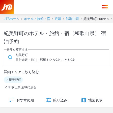
JTBホーム
ホテル・旅館・宿
近畿
和歌山県
紀美野町のホテル・
紀美野町のホテル・旅館・宿（和歌山県） 宿
泊予約
条件を変更する
紀美野町
日付未定 - 1泊｜1部屋 おとな2名,こども0名
詳細エリアに絞り込む
紀美野町
和歌山県 全域に戻る
おすすめ順
絞り込み
地図表示