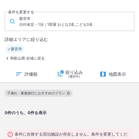
条件を変更する
新宮市
日付未定 - 1泊｜1部屋 おとな2名,こども0名
詳細エリアに絞り込む
新宮市
和歌山県 全域に戻る
絞り込み
評価順
地図表示
(選択中)
子連れ・家族旅行におすすめのプラン
この絞り込み条件を解除
0
件のうち、0件を表示
条件に合致する宿泊施設が存在しません。条件を変更してくだ