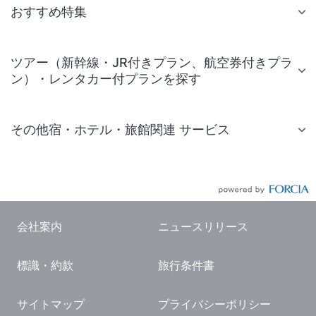
おすすめ特集
ツアー（新幹線・JR付きプラン、航空券付きプラ
ン）・レンタカー付プランを探す
その他宿・ホテル・旅館関連 サービス
国内旅行・国内ツアー
JR・新幹線付きツアー
航空券付きツアー
会社案内
ニュースリリース
現地観光・レジャーチケット
標識・約款
旅行条件書
国内観光ガイド
旅行・観光情報
サイトマップ
プライバシーポリシー