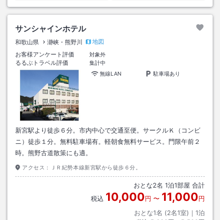
サンシャインホテル
地図
和歌山県
瀞峡・熊野川
お客様アンケート評価
対象外
るるぶトラベル評価
集計中
無線LAN
駐車場あり
新宮駅より徒歩６分。市内中心で交通至便。サークルＫ（コンビ
ニ）徒歩１分。無料駐車場有。軽朝食無料サービス。門限午前２
時。熊野古道散策にも適。
アクセス：
ＪＲ紀勢本線新宮駅から徒歩６分。
おとな
2
名
1
泊
1
部屋 合計
10,000
11,000
税込
円
〜
円
おとな1名 (
2
名1室)｜
1
泊