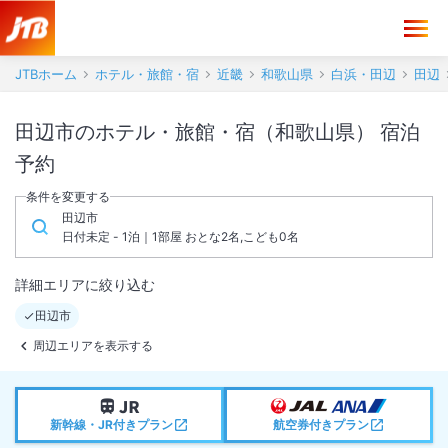
JTBホーム
ホテル・旅館・宿
近畿
和歌山県
白浜・田辺
田辺
田辺市のホテル・旅館・宿（和歌山県） 宿泊
予約
条件を変更する
田辺市
日付未定 - 1泊｜1部屋 おとな2名,こども0名
詳細エリアに絞り込む
田辺市
周辺エリアを表示する
新幹線・JR付きプラン
航空券付きプラン