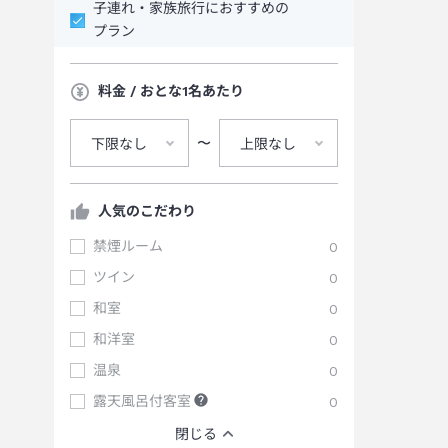
子連れ・家族旅行におすすめの
プラン
料金 / おとな1名あたり
〜
下限なし
上限なし
人気のこだわり
禁煙ルーム
0
ツイン
0
和室
0
和洋室
0
温泉
0
露天風呂付客室
0
閉じる