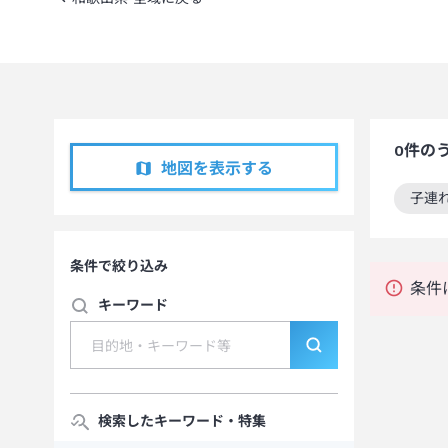
0
件の
地図を表示する
子連
この
条件で絞り込み
条件
キーワード
検索したキーワード・特集