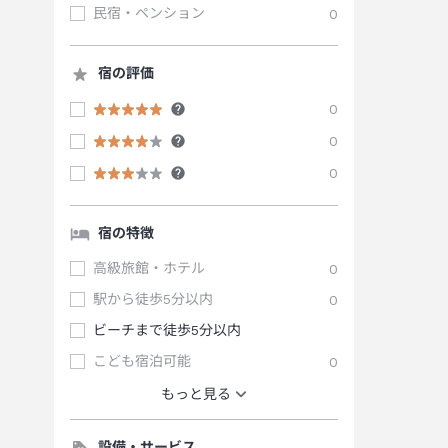
民宿・ペンション
0
宿の評価
0
0
0
宿の特徴
高級旅館・ホテル
0
駅から徒歩5分以内
0
ビーチまで徒歩5分以内
こども宿泊可能
0
もっと見る
設備・サービス