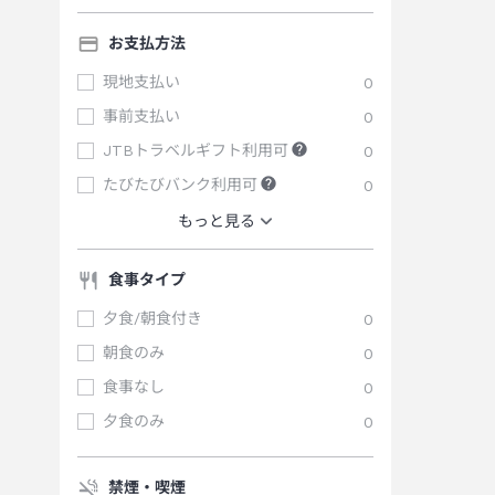
お支払方法
現地支払い
0
事前支払い
0
JTBトラベルギフト利用可
0
たびたびバンク利用可
0
もっと見る
食事タイプ
夕食/朝食付き
0
朝食のみ
0
食事なし
0
夕食のみ
0
禁煙・喫煙