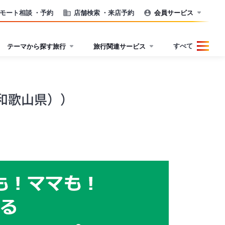
モート相談
・予約
店舗検索
・来店予約
会員サービス
すべて
テーマから探す旅行
旅行関連サービス
）
和歌山県））