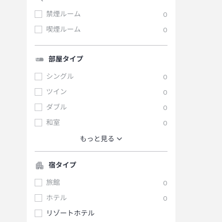
禁煙ルーム
0
喫煙ルーム
0
部屋タイプ
シングル
0
ツイン
0
ダブル
0
和室
0
もっと見る
宿タイプ
旅館
0
ホテル
0
リゾートホテル