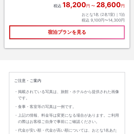
18,200
28,600
税込
円
〜
円
おとな1名 (
2
名1室)｜
1
泊
税込
9,100円〜14,300円
宿泊プランを見る
ご注意・ご案内
掲載されている写真は、旅館・ホテルから提供された画像
です。
食事・客室等の写真は一例です。
上記の情報、料金等は変更になる場合があります。ご利用
の際はお客様ご自身で事前にご確認ください。
代金が安い順・代金が高い順については、おとな1名あた