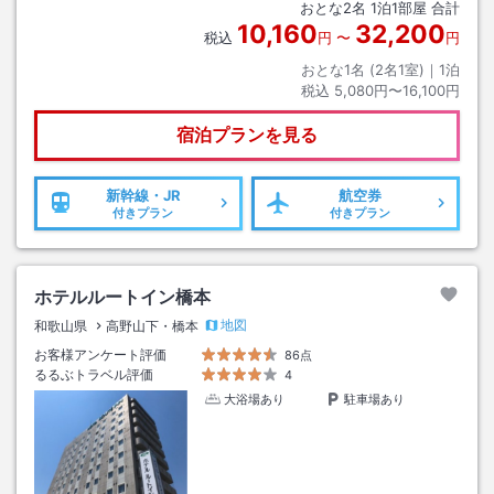
おとな
2
名
1
泊
1
部屋 合計
10,160
32,200
税込
円
〜
円
おとな1名 (
2
名1室)｜
1
泊
税込
5,080円〜16,100円
宿泊プランを見る
新幹線・JR
航空券
付きプラン
付きプラン
ホテルルートイン橋本
地図
和歌山県
高野山下・橋本
お客様アンケート評価
86点
るるぶトラベル評価
4
大浴場あり
駐車場あり