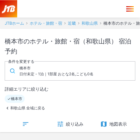
JTBホーム
ホテル・旅館・宿
近畿
和歌山県
橋本市のホテル・旅
橋本市のホテル・旅館・宿（和歌山県） 宿泊
予約
条件を変更する
橋本市
日付未定 - 1泊｜1部屋 おとな2名,こども0名
詳細エリアに絞り込む
橋本市
和歌山県 全域に戻る
絞り込み
地図表示