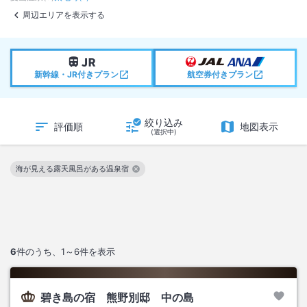
周辺エリアを表示する
新幹線・JR付きプラン
航空券付きプラン
絞り込み
評価順
地図表示
(選択中)
海が見える露天風呂がある温泉宿
この絞り込み条件を解除
6
件のうち、
1～6
件を表示
碧き島の宿 熊野別邸 中の島