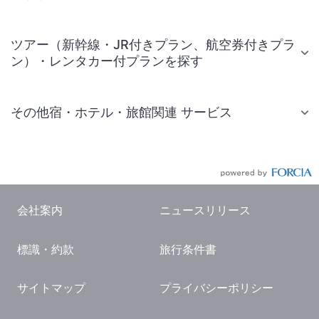
ツアー（新幹線・JR付きプラン、航空券付きプラ
ン）・レンタカー付プランを探す
その他宿・ホテル・旅館関連 サービス
国内旅行・国内ツアー
JR・新幹線付きツアー
航空券付きツアー
会社案内
ニュースリリース
現地観光・レジャーチケット
標識・約款
旅行条件書
国内観光ガイド
旅行・観光情報
サイトマップ
プライバシーポリシー