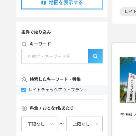
地図を表示する
レイ
この
条件で絞り込み
キーワード
検索したキーワード・特集
レイトチェックアウトプラン
料金 / おとな1名あたり
無線L
〜
下限なし
上限なし