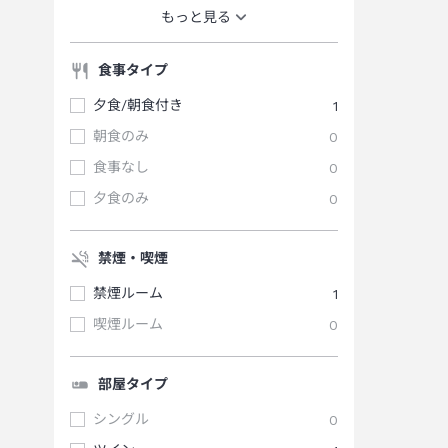
もっと見る
食事タイプ
夕食/朝食付き
1
朝食のみ
0
食事なし
0
夕食のみ
0
禁煙・喫煙
禁煙ルーム
1
喫煙ルーム
0
部屋タイプ
シングル
0