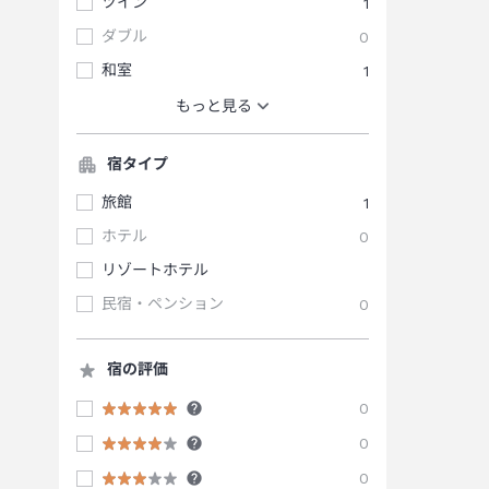
ツイン
1
ダブル
0
和室
1
もっと見る
宿タイプ
旅館
1
ホテル
0
リゾートホテル
民宿・ペンション
0
宿の評価
0
0
0