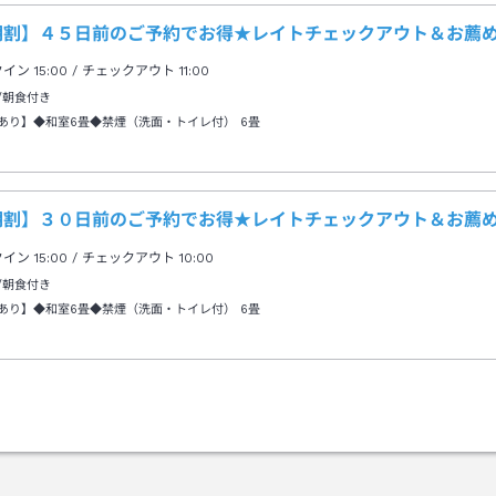
号線利用
期割】４５日前のご予約でお得★レイトチェックアウト＆お薦
クイン
15:00
/ チェックアウト
11:00
/朝食付き
あり】◆和室6畳◆禁煙（洗面・トイレ付）
6畳
期割】３０日前のご予約でお得★レイトチェックアウト＆お薦
クイン
15:00
/ チェックアウト
10:00
/朝食付き
あり】◆和室6畳◆禁煙（洗面・トイレ付）
6畳