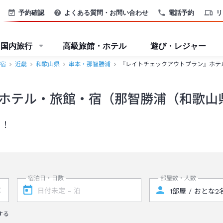
予約確認
よくある質問・お問い合わせ
電話予約
リ
国内旅行
高級旅館・ホテル
遊び・レジャー
宿
近畿
和歌山県
串本・那智勝浦
『レイトチェックアウトプラン』ホテ
ホテル・旅館・宿（那智勝浦（和歌山
り！
宿泊日・日数
部屋数・人数
する