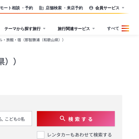
モート相談
・予約
店舗検索
・来店予約
会員サービス
すべて
テーマから探す旅行
旅行関連サービス
ル・旅館・宿（那智勝浦（和歌山県））
県））
検 索 す る
レンタカーもあわせて検索する