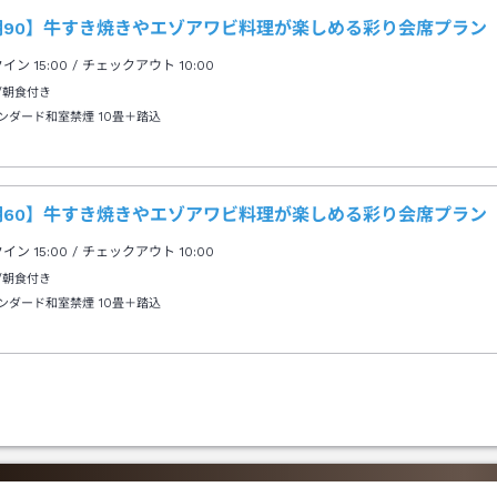
期90】牛すき焼きやエゾアワビ料理が楽しめる彩り会席プラン
クイン
15:00
/ チェックアウト
10:00
/朝食付き
ンダード和室禁煙
10畳＋踏込
期60】牛すき焼きやエゾアワビ料理が楽しめる彩り会席プラン
クイン
15:00
/ チェックアウト
10:00
/朝食付き
ンダード和室禁煙
10畳＋踏込