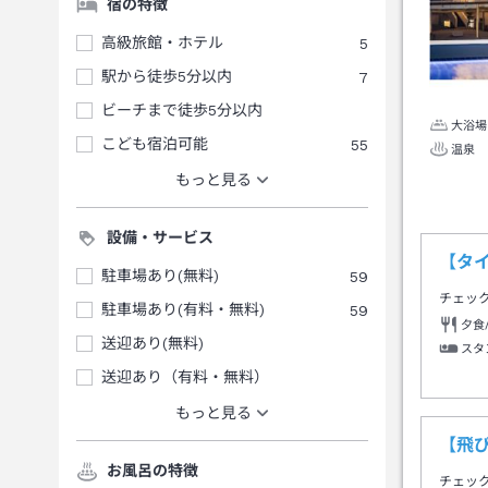
宿の特徴
高級旅館・ホテル
5
駅から徒歩5分以内
7
ビーチまで徒歩5分以内
大浴場
こども宿泊可能
55
温泉
もっと見る
設備・サービス
【タ
駐車場あり(無料)
59
チェッ
駐車場あり(有料・無料)
59
夕食
送迎あり(無料)
スタ
送迎あり（有料・無料）
もっと見る
【飛
お風呂の特徴
チェッ