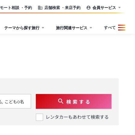
モート相談
・予約
店舗検索
・来店予約
会員サービス
すべて
テーマから探す旅行
旅行関連サービス
検 索 す る
レンタカーもあわせて検索する