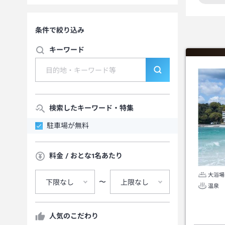
この
条件で絞り込み
キーワード
検索したキーワード・特集
駐車場が無料
料金 / おとな1名あたり
大浴場
〜
下限なし
上限なし
温泉
人気のこだわり