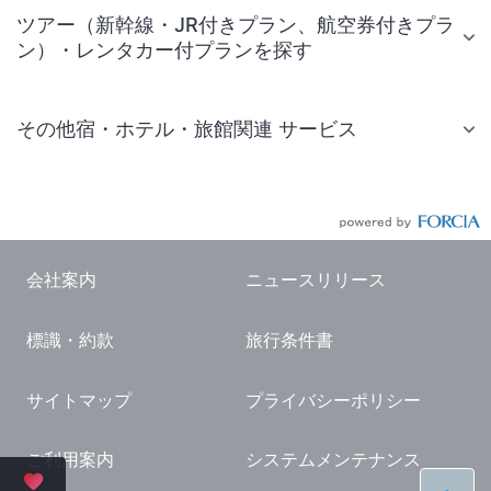
ツアー（新幹線・JR付きプラン、航空券付きプラ
ン）・レンタカー付プランを探す
その他宿・ホテル・旅館関連 サービス
国内旅行・国内ツアー
JR・新幹線付きツアー
航空券付きツアー
会社案内
ニュースリリース
現地観光・レジャーチケット
標識・約款
旅行条件書
国内観光ガイド
旅行・観光情報
サイトマップ
プライバシーポリシー
ご利用案内
システムメンテナンス