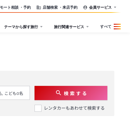
モート相談
・予約
店舗検索
・来店予約
会員サービス
すべて
テーマから探す旅行
旅行関連サービス
検 索 す る
レンタカーもあわせて検索する