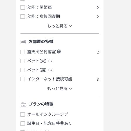
効能：関節痛
2
効能：病後回復期
2
もっと見る
お部屋の特徴
露天風呂付客室
2
ペット(犬)OK
ペット(猫)OK
インターネット接続可能
3
もっと見る
プランの特徴
オールインクルーシブ
誕生日・記念日特典あり