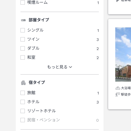
駐車場
喫煙ルーム
1
部屋タイプ
シングル
1
ツイン
3
ダブル
2
和室
2
もっと見る
宿タイプ
大浴場
旅館
1
駅徒歩
ホテル
3
リゾートホテル
民宿・ペンション
0