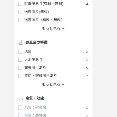
駐車場あり(有料・無料)
4
送迎あり(無料)
送迎あり（有料・無料）
もっと見る
お風呂の特徴
温泉
3
大浴場あり
3
露天風呂あり
2
貸切・家族風呂あり
1
もっと見る
泉質・効能
泉質：硫黄泉
0
泉質：酸性泉
0