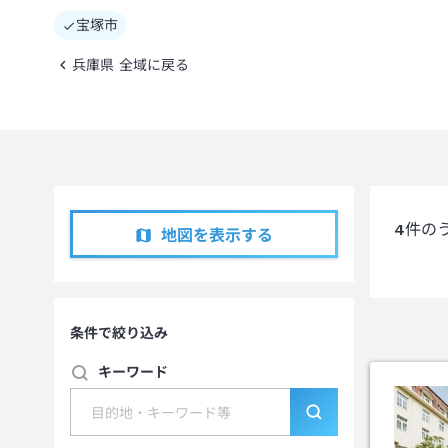
宝塚市
兵庫県 全域に戻る
4
件の
地図を表示する
条件で絞り込み
キーワード