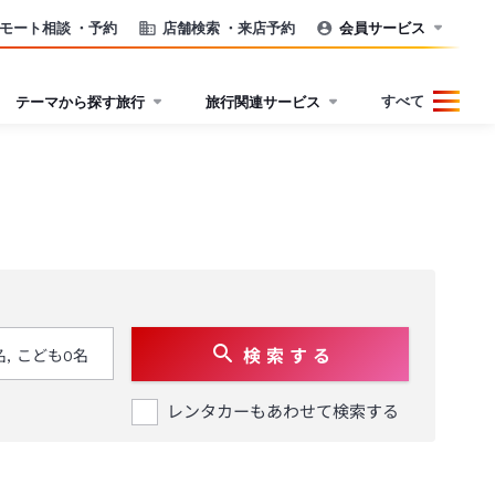
モート相談
・予約
店舗検索
・来店予約
会員サービス
すべて
テーマから探す旅行
旅行関連サービス
検 索 す る
レンタカーもあわせて検索する