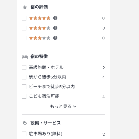
宿の評価
0
3
0
宿の特徴
高級旅館・ホテル
2
駅から徒歩5分以内
4
ビーチまで徒歩5分以内
こども宿泊可能
4
もっと見る
設備・サービス
駐車場あり(無料)
2