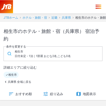
JTBホーム
ホテル・旅館・宿
近畿
兵庫県
相生市のホテル・旅館
相生市のホテル・旅館・宿（兵庫県） 宿泊予
約
条件を変更する
相生市
日付未定 - 1泊｜1部屋 おとな2名,こども0名
詳細エリアに絞り込む
相生市
兵庫県 全域に戻る
おすすめ順
絞り込み
地図表示