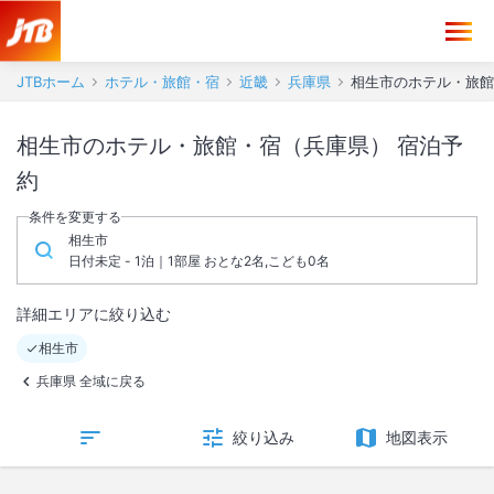
JTBホーム
ホテル・旅館・宿
近畿
兵庫県
相生市のホテル・旅館
相生市のホテル・旅館・宿（兵庫県） 宿泊予
約
条件を変更する
相生市
日付未定 - 1泊｜1部屋 おとな2名,こども0名
詳細エリアに絞り込む
相生市
兵庫県 全域に戻る
絞り込み
地図表示