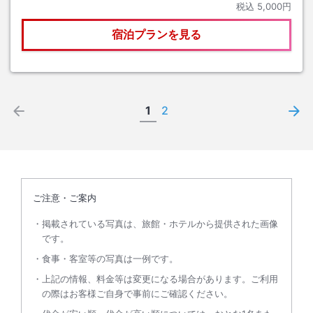
税込
5,000円
宿泊プランを見る
1
2
ご注意・ご案内
掲載されている写真は、旅館・ホテルから提供された画像
です。
食事・客室等の写真は一例です。
上記の情報、料金等は変更になる場合があります。ご利用
の際はお客様ご自身で事前にご確認ください。