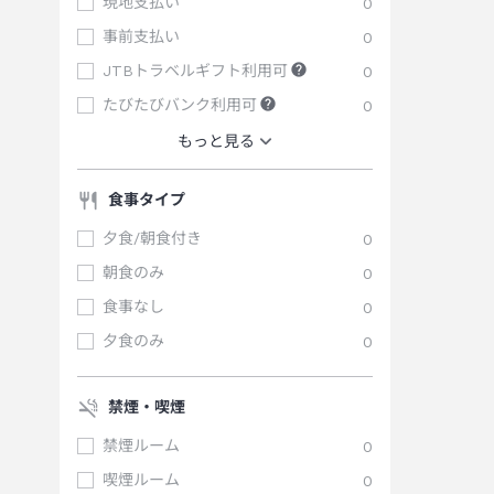
現地支払い
0
事前支払い
0
JTBトラベルギフト利用可
0
たびたびバンク利用可
0
もっと見る
食事タイプ
夕食/朝食付き
0
朝食のみ
0
食事なし
0
夕食のみ
0
禁煙・喫煙
禁煙ルーム
0
喫煙ルーム
0