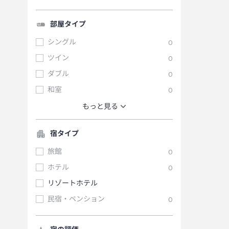
部屋タイプ
シングル
0
ツイン
0
ダブル
0
和室
0
もっと見る
宿タイプ
旅館
0
ホテル
0
リゾートホテル
民宿・ペンション
0