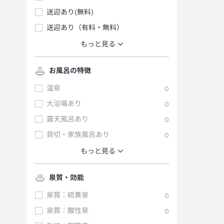
送迎あり(無料)
送迎あり（有料・無料）
もっと見る
お風呂の特徴
温泉
0
大浴場あり
0
露天風呂あり
0
貸切・家族風呂あり
0
もっと見る
泉質・効能
泉質：硫黄泉
0
泉質：酸性泉
0