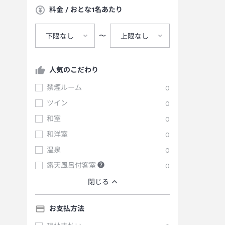
料金 / おとな1名あたり
〜
下限なし
上限なし
人気のこだわり
禁煙ルーム
0
ツイン
0
和室
0
和洋室
0
温泉
0
露天風呂付客室
0
閉じる
お支払方法