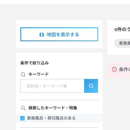
0
件の
地図を表示する
家族
この
条件で絞り込み
条件
キーワード
検索したキーワード・特集
家族風呂・貸切風呂のある