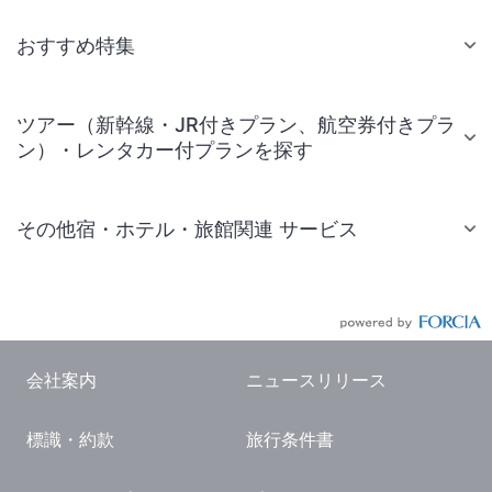
おすすめ特集
ツアー（新幹線・JR付きプラン、航空券付きプラ
ン）・レンタカー付プランを探す
その他宿・ホテル・旅館関連 サービス
国内旅行・国内ツアー
JR・新幹線付きツアー
航空券付きツアー
会社案内
ニュースリリース
現地観光・レジャーチケット
標識・約款
旅行条件書
国内観光ガイド
旅行・観光情報