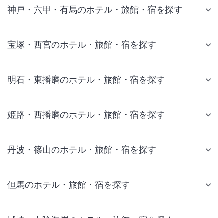
神戸・六甲・有馬のホテル・旅館・宿を探す
宝塚・西宮のホテル・旅館・宿を探す
明石・東播磨のホテル・旅館・宿を探す
姫路・西播磨のホテル・旅館・宿を探す
丹波・篠山のホテル・旅館・宿を探す
但馬のホテル・旅館・宿を探す