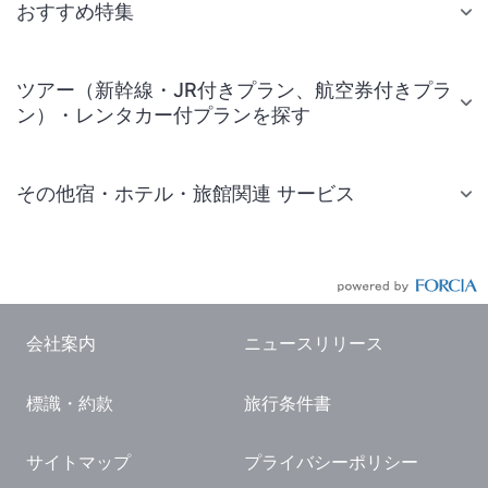
おすすめ特集
ツアー（新幹線・JR付きプラン、航空券付きプラ
ン）・レンタカー付プランを探す
その他宿・ホテル・旅館関連 サービス
国内旅行・国内ツアー
JR・新幹線付きツアー
航空券付きツアー
会社案内
ニュースリリース
現地観光・レジャーチケット
標識・約款
旅行条件書
国内観光ガイド
旅行・観光情報
サイトマップ
プライバシーポリシー