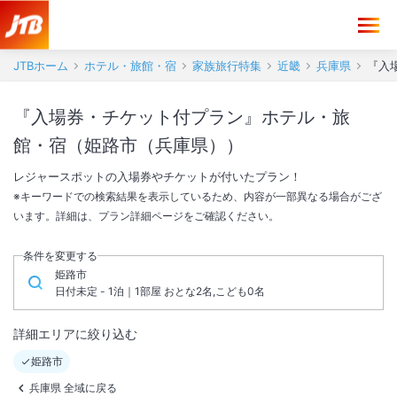
JTBホーム
ホテル・旅館・宿
家族旅行特集
近畿
兵庫県
『入
『入場券・チケット付プラン』ホテル・旅
館・宿（姫路市（兵庫県））
レジャースポットの入場券やチケットが付いたプラン！
※キーワードでの検索結果を表示しているため、内容が一部異なる場合がござ
います。詳細は、プラン詳細ページをご確認ください。
条件を変更する
姫路市
日付未定 - 1泊｜1部屋 おとな2名,こども0名
詳細エリアに絞り込む
姫路市
兵庫県 全域に戻る