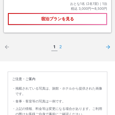
おとな1名 (
2
名1室)｜
1
泊
税込
3,000円〜8,500円
宿泊プランを見る
1
2
ご注意・ご案内
掲載されている写真は、旅館・ホテルから提供された画像
です。
食事・客室等の写真は一例です。
上記の情報、料金等は変更になる場合があります。ご利用
の際はお客様ご自身で事前にご確認ください。