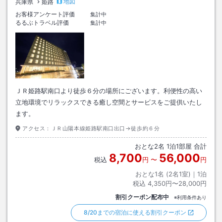
地図
兵庫県
姫路
お客様アンケート評価
集計中
るるぶトラベル評価
集計中
ＪＲ姫路駅南口より徒歩６分の場所にございます。利便性の高い
立地環境でリラックスできる癒し空間とサービスをご提供いたし
ます。
アクセス：
ＪＲ山陽本線姫路駅南口出口→徒歩約６分
おとな
2
名
1
泊
1
部屋 合計
8,700
56,000
税込
円
〜
円
おとな1名 (
2
名1室)｜
1
泊
税込
4,350円〜28,000円
割引クーポン配布中
※利用条件あり
8/20までの宿泊に使える割引クーポン