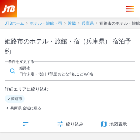
JTBホーム
ホテル・旅館・宿
近畿
兵庫県
姫路市のホテル・旅館
姫路市のホテル・旅館・宿（兵庫県） 宿泊予
約
条件を変更する
姫路市
日付未定 - 1泊｜1部屋 おとな2名,こども0名
詳細エリアに絞り込む
姫路市
兵庫県 全域に戻る
絞り込み
地図表示