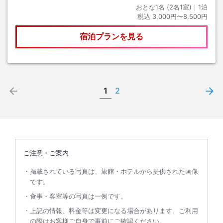
おとな1名 (
2
名1室)｜
1
泊
税込
3,000円〜8,500円
宿泊プランを見る
1
2
ご注意・ご案内
掲載されている写真は、旅館・ホテルから提供された画像
です。
食事・客室等の写真は一例です。
上記の情報、料金等は変更になる場合があります。ご利用
の際はお客様ご自身で事前にご確認ください。