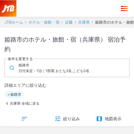
JTBホーム
ホテル・旅館・宿
近畿
兵庫県
姫路市のホテル・旅館
姫路市のホテル・旅館・宿（兵庫県） 宿泊予
約
条件を変更する
姫路市
日付未定 - 1泊｜1部屋 おとな2名,こども0名
詳細エリアに絞り込む
姫路市
兵庫県 全域に戻る
絞り込み
地図表示