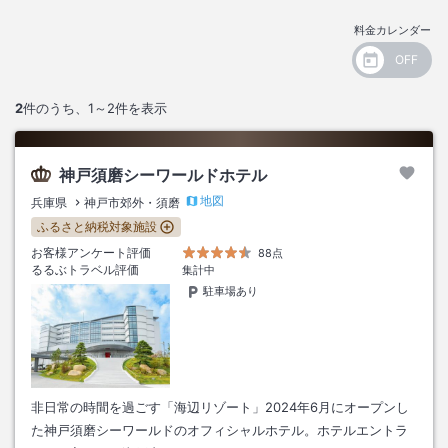
料金カレンダー
2
件のうち、
1～2
件を表示
神戸須磨シーワールドホテル
地図
兵庫県
神戸市郊外・須磨
ふるさと納税対象施設
お客様アンケート評価
88点
るるぶトラベル評価
集計中
駐車場あり
非日常の時間を過ごす「海辺リゾート」2024年6月にオープンし
た神戸須磨シーワールドのオフィシャルホテル。ホテルエントラ