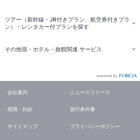
ツアー（新幹線・JR付きプラン、航空券付きプラ
ン）・レンタカー付プランを探す
その他宿・ホテル・旅館関連 サービス
国内旅行・国内ツアー
JR・新幹線付きツアー
航空券付きツアー
会社案内
ニュースリリース
現地観光・レジャーチケット
標識・約款
旅行条件書
国内観光ガイド
旅行・観光情報
サイトマップ
プライバシーポリシー