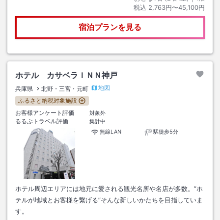
税込
2,763円〜45,100円
宿泊プランを見る
ホテル カサベラＩＮＮ神戸
地図
兵庫県
北野・三宮・元町
ふるさと納税対象施設
お客様アンケート評価
対象外
るるぶトラベル評価
集計中
無線LAN
駅徒歩5分
ホテル周辺エリアには地元に愛される観光名所や名店が多数。”ホ
テルが地域とお客様を繋げる”そんな新しいかたちを目指していま
す。