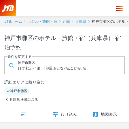
JTBホーム
ホテル・旅館・宿
近畿
兵庫県
神戸市灘区のホテル・
神戸市灘区のホテル・旅館・宿（兵庫県） 宿
泊予約
条件を変更する
神戸市灘区
日付未定 - 1泊｜1部屋 おとな2名,こども0名
詳細エリアに絞り込む
神戸市灘区
兵庫県 全域に戻る
絞り込み
地図表示