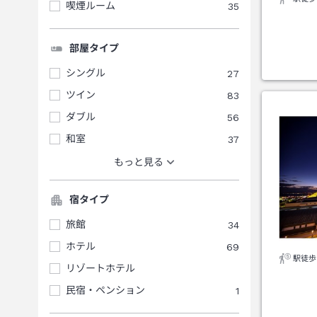
喫煙ルーム
35
部屋タイプ
シングル
27
ツイン
83
ダブル
56
和室
37
もっと見る
宿タイプ
旅館
34
ホテル
69
駅徒歩
リゾートホテル
民宿・ペンション
1