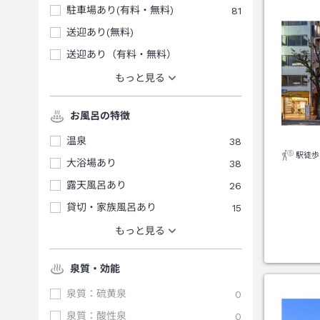
駐車場あり(有料・無料)
81
送迎あり(無料)
送迎あり（有料・無料）
もっと見る
お風呂の特徴
温泉
38
駅徒歩
大浴場あり
38
露天風呂あり
26
貸切・家族風呂あり
15
もっと見る
泉質・効能
泉質：硫黄泉
0
泉質：酸性泉
0