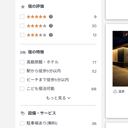
宿の評価
9
30
13
宿の特徴
高級旅館・ホテル
17
駅から徒歩5分以内
52
ビーチまで徒歩5分以内
こども宿泊可能
88
温泉
もっと見る
設備・サービス
駐車場あり(無料)
36