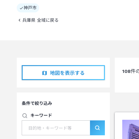
神戸市
兵庫県 全域に戻る
108
件
地図を表示する
条件で絞り込み
キーワード