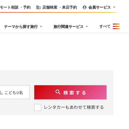
モート相談
・予約
店舗検索
・来店予約
会員サービス
すべて
テーマから探す旅行
旅行関連サービス
検 索 す る
レンタカーもあわせて検索する