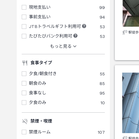
現地支払い
99
事前支払い
94
JTBトラベルギフト利用可
53
駅徒歩
たびたびバンク利用可
53
もっと見る
食事タイプ
夕食/朝食付き
55
朝食のみ
85
食事なし
95
夕食のみ
10
禁煙・喫煙
禁煙ルーム
107
駅徒歩