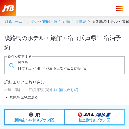
JTBホーム
ホテル・旅館・宿
近畿
兵庫県
淡路島のホテル・旅館
淡路島のホテル・旅館・宿（兵庫県） 宿泊予
約
条件を変更する
淡路島
日付未定 - 1泊｜1部屋 おとな2名,こども0名
詳細エリアに絞り込む
岩屋・津名・一宮(兵庫県)
(
0
)
洲本
(
1
)
南あわじ
(
2
)
兵庫県 全域に戻る
新幹線・JR付きプラン
航空券付きプラン