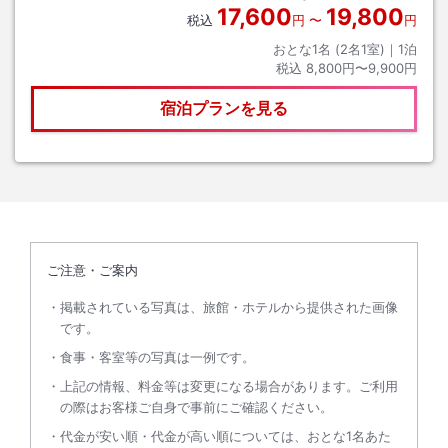
17,600
19,800
税込
円
〜
円
おとな1名 (
2
名1室)｜
1
泊
税込
8,800円〜9,900円
宿泊プランを見る
ご注意・ご案内
掲載されている写真は、旅館・ホテルから提供された画像
です。
食事・客室等の写真は一例です。
上記の情報、料金等は変更になる場合があります。ご利用
の際はお客様ご自身で事前にご確認ください。
代金が安い順・代金が高い順については、おとな1名あた