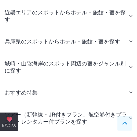
近畿エリアのスポットからホテル・旅館・宿を探
す
兵庫県のスポットからホテル・旅館・宿を探す
城崎・山陰海岸のスポット周辺の宿をジャンル別
に探す
おすすめ特集
ツアー（新幹線・JR付きプラン、航空券付きプラ
ン）・レンタカー付プランを探す
ペー
お気に入り