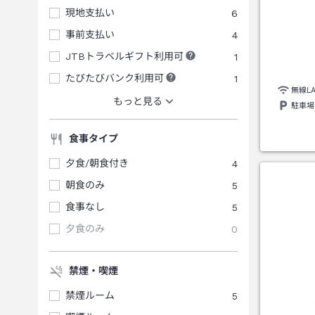
現地支払い
6
事前支払い
4
JTBトラベルギフト利用可
1
たびたびバンク利用可
1
無線L
もっと見る
駐車場
食事タイプ
夕食/朝食付き
4
朝食のみ
5
食事なし
5
夕食のみ
0
禁煙・喫煙
禁煙ルーム
5