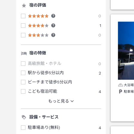
宿の評価
0
1
0
宿の特徴
高級旅館・ホテル
0
駅から徒歩5分以内
2
ビーチまで徒歩5分以内
大浴場
こども宿泊可能
4
駐車場
もっと見る
設備・サービス
駐車場あり(無料)
4