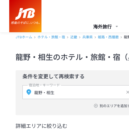
海外旅行
JTBホーム
ホテル・旅館・宿
近畿
兵庫県
姫路・西播磨
龍
龍野・相生のホテル・旅館・宿（
条件を変更して再検索する
宿泊地・キーワード
別のエリアを追加
詳細エリアに絞り込む