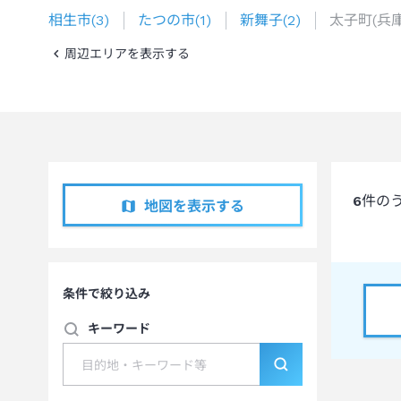
相生市
(
3
)
たつの市
(
1
)
新舞子
(
2
)
太子町(兵
周辺エリアを表示する
6
件の
地図を表示する
条件で絞り込み
キーワード