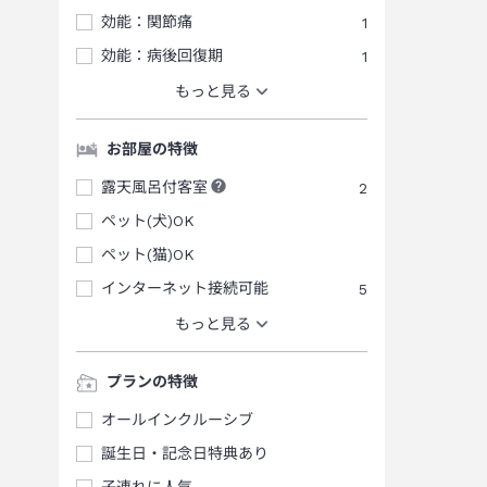
効能：関節痛
1
効能：病後回復期
1
もっと見る
お部屋の特徴
露天風呂付客室
2
ペット(犬)OK
ペット(猫)OK
インターネット接続可能
5
もっと見る
プランの特徴
オールインクルーシブ
誕生日・記念日特典あり