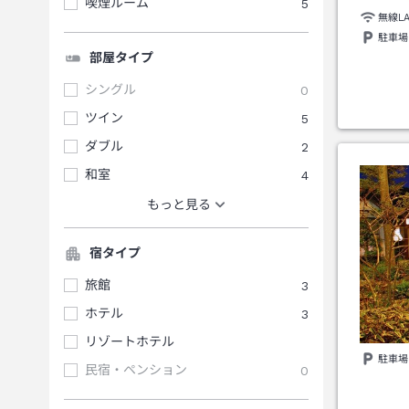
喫煙ルーム
5
無線L
駐車場
部屋タイプ
シングル
0
ツイン
5
ダブル
2
和室
4
もっと見る
宿タイプ
旅館
3
ホテル
3
リゾートホテル
駐車場
民宿・ペンション
0