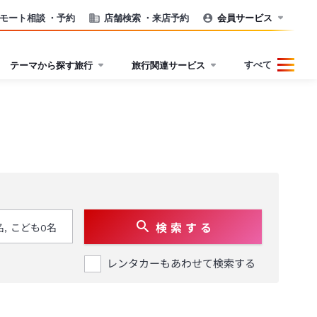
モート相談
・予約
店舗検索
・来店予約
会員サービス
すべて
テーマから探す旅行
旅行関連サービス
検 索 す る
レンタカーもあわせて検索する