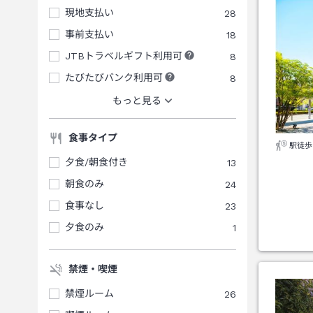
現地支払い
28
事前支払い
18
JTBトラベルギフト利用可
8
たびたびバンク利用可
8
もっと見る
食事タイプ
駅徒歩
夕食/朝食付き
13
朝食のみ
24
食事なし
23
夕食のみ
1
禁煙・喫煙
禁煙ルーム
26