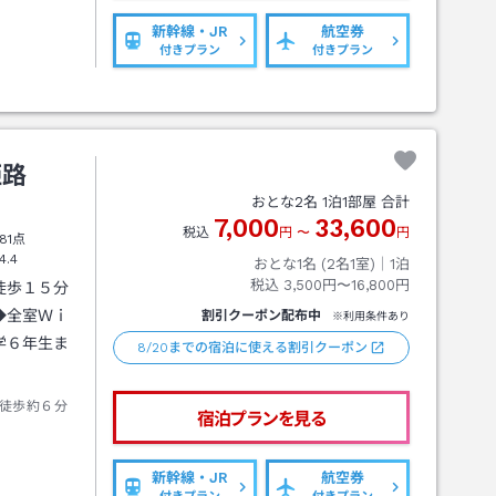
新幹線・JR
航空券
付きプラン
付きプラン
姫路
おとな
2
名
1
泊
1
部屋 合計
7,000
33,600
税込
円
〜
円
81点
4.4
おとな1名 (
2
名1室)｜
1
泊
税込
3,500円〜16,800円
徒歩１５分
◆全室Ｗｉ
割引クーポン配布中
※利用条件あり
学６年生ま
8/20までの宿泊に使える割引クーポン
徒歩約６分
宿泊プランを見る
新幹線・JR
航空券