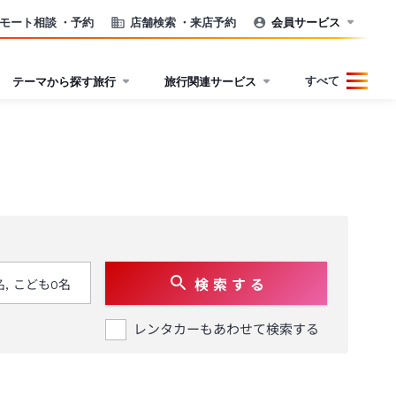
モート相談
・予約
店舗検索
・来店予約
会員サービス
すべて
テーマから探す旅行
旅行関連サービス
検 索 す る
レンタカーもあわせて検索する