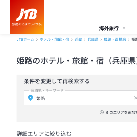
海外旅行
JTBホーム
ホテル・旅館・宿
近畿
兵庫県
姫路・西播磨
姫
姫路のホテル・旅館・宿（兵庫県
条件を変更して再検索する
宿泊地・キーワード
別のエリアを追加
詳細エリアに絞り込む