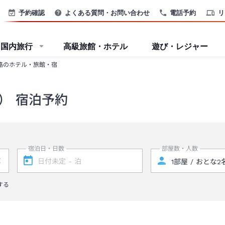
予約確認
よくある質問・お問い合わせ
電話予約
リ
国内旅行
高級旅館・ホテル
遊び・レジャー
路のホテル・旅館・宿
） 宿泊予約
宿泊日・日数
部屋数・人数
する