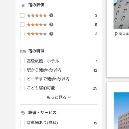
宿の評価
3
5
3
駐車場
宿の特徴
高級旅館・ホテル
1
駅から徒歩5分以内
12
ビーチまで徒歩5分以内
こども宿泊可能
25
もっと見る
設備・サービス
駐車場あり(無料)
12