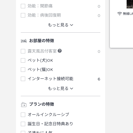
効能：関節痛
0
無線L
効能：病後回復期
0
もっと見る
お部屋の特徴
露天風呂付客室
0
ペット(犬)OK
ペット(猫)OK
インターネット接続可能
6
もっと見る
プランの特徴
オールインクルーシブ
誕生日・記念日特典あり