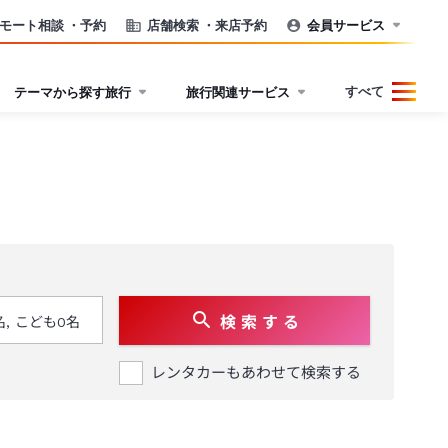
モート相談
・予約
店舗検索
・来店予約
会員サービス
すべて
テーマから探す旅行
旅行関連サービス
検 索 す る
レンタカーもあわせて検索する