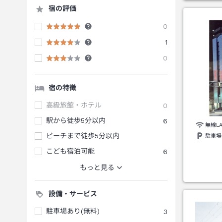
宿の評価
0
1
0
宿の特徴
高級旅館・ホテル
0
駅から徒歩5分以内
6
無線L
ビーチまで徒歩5分以内
駐車場
こども宿泊可能
6
もっと見る
設備・サービス
駐車場あり(無料)
3