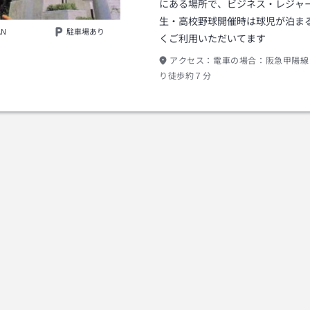
にある場所で、ビジネス・レジャ
生・高校野球開催時は球児が泊ま
AN
駐車場あり
くご利用いただいてます
アクセス：
電車の場合：阪急甲陽線
り徒歩約７分