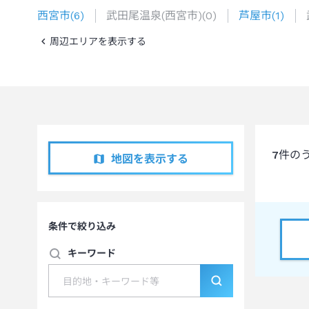
西宮市
(
6
)
武田尾温泉(西宮市)
(
0
)
芦屋市
(
1
)
周辺エリアを表示する
7
件の
地図を表示する
条件で絞り込み
キーワード