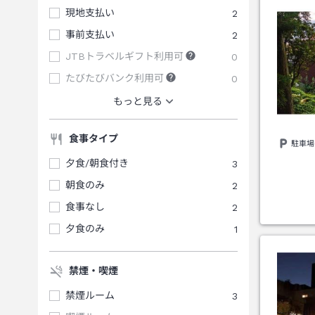
現地支払い
2
事前支払い
2
JTBトラベルギフト利用可
0
たびたびバンク利用可
0
もっと見る
食事タイプ
駐車場
夕食/朝食付き
3
朝食のみ
2
食事なし
2
夕食のみ
1
禁煙・喫煙
禁煙ルーム
3