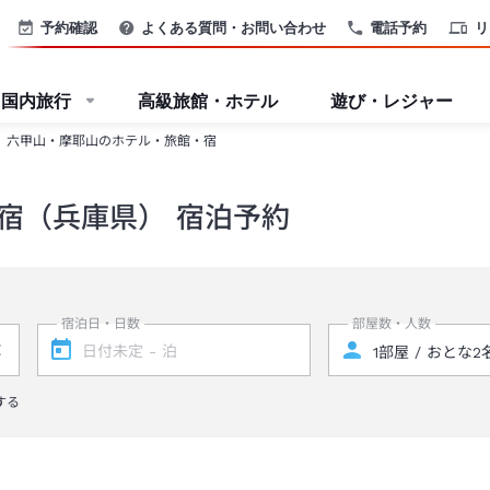
予約確認
よくある質問・お問い合わせ
電話予約
リ
国内旅行
高級旅館・ホテル
遊び・レジャー
六甲山・摩耶山のホテル・旅館・宿
宿（兵庫県） 宿泊予約
宿泊日・日数
部屋数・人数
する