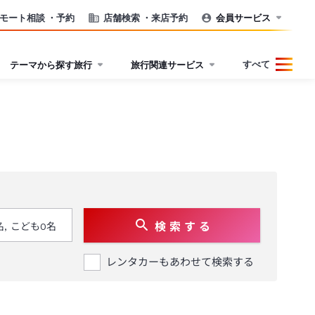
モート相談
・予約
店舗検索
・来店予約
会員サービス
すべて
テーマから探す旅行
旅行関連サービス
検 索 す る
レンタカーもあわせて検索する