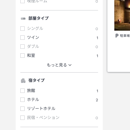
喫煙ルーム
0
部屋タイプ
シングル
0
駐車場
ツイン
1
ダブル
0
和室
1
もっと見る
宿タイプ
旅館
1
ホテル
2
リゾートホテル
民宿・ペンション
0