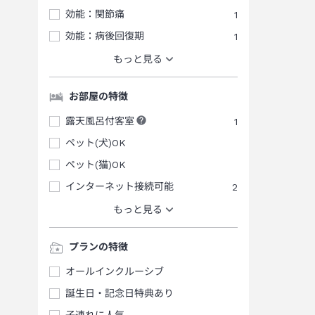
効能：関節痛
1
効能：病後回復期
1
もっと見る
お部屋の特徴
露天風呂付客室
1
ペット(犬)OK
ペット(猫)OK
インターネット接続可能
2
もっと見る
プランの特徴
オールインクルーシブ
誕生日・記念日特典あり