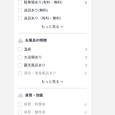
駐車場あり(有料・無料)
3
送迎あり(無料)
送迎あり（有料・無料）
もっと見る
お風呂の特徴
温泉
1
大浴場あり
1
露天風呂あり
1
貸切・家族風呂あり
0
もっと見る
泉質・効能
泉質：硫黄泉
0
泉質：酸性泉
0