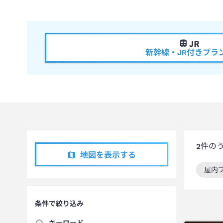
新幹線・JR付きプラ
2
件の
地図を表示する
屋内
この
条件で絞り込み