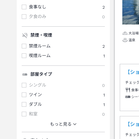
食事なし
2
夕食のみ
0
大浴場
禁煙・喫煙
温泉
禁煙ルーム
2
喫煙ルーム
1
【シ
部屋タイプ
チェッ
シングル
0
食事
ツイン
1
シー
ダブル
1
和室
0
【シ
もっと見る
チェッ