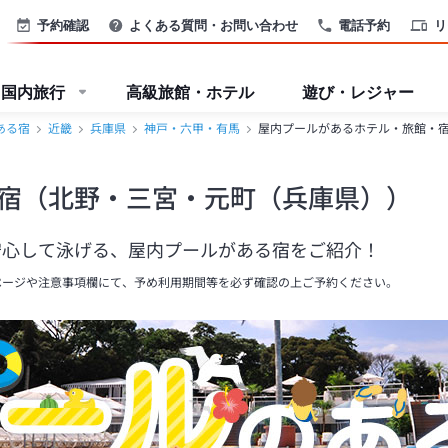
予約確認
よくある質問・お問い合わせ
電話予約
リ
国内旅行
高級旅館・ホテル
遊び・レジャー
ある宿
近畿
兵庫県
神戸・六甲・有馬
屋内プールがあるホテル・旅館・
宿（北野・三宮・元町（兵庫県））
安心して泳げる、屋内プールがある宿をご紹介！
ページや注意事項欄にて、予め利用期間等を必ず確認の上ご予約ください。