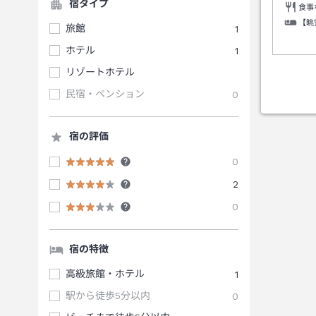
宿タイプ
食事
【眺
旅館
1
ホテル
1
リゾートホテル
民宿・ペンション
0
宿の評価
0
2
0
宿の特徴
高級旅館・ホテル
1
駅から徒歩5分以内
0