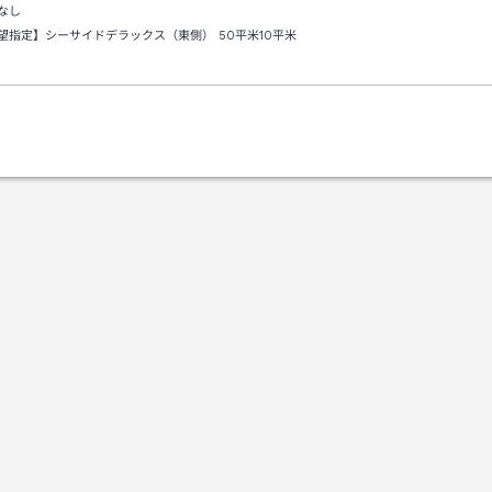
なし
望指定】シーサイドデラックス（東側）
50平米10平米