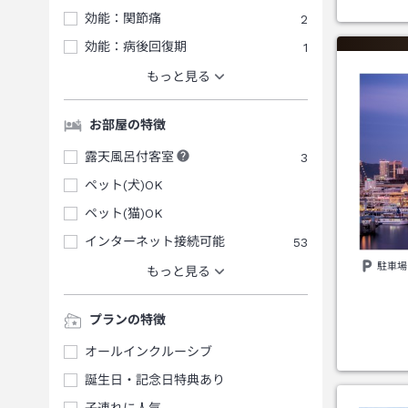
効能：関節痛
2
効能：病後回復期
1
もっと見る
お部屋の特徴
露天風呂付客室
3
ペット(犬)OK
ペット(猫)OK
インターネット接続可能
53
駐車場
もっと見る
プランの特徴
オールインクルーシブ
誕生日・記念日特典あり