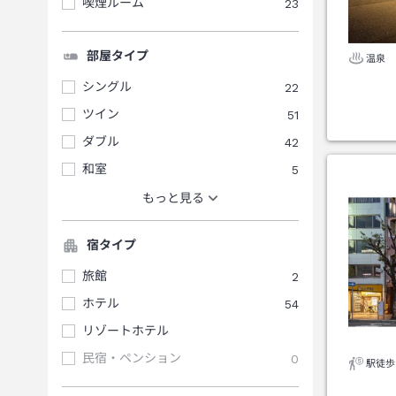
喫煙ルーム
23
部屋タイプ
温泉
シングル
22
ツイン
51
ダブル
42
和室
5
もっと見る
宿タイプ
旅館
2
ホテル
54
リゾートホテル
民宿・ペンション
0
駅徒歩