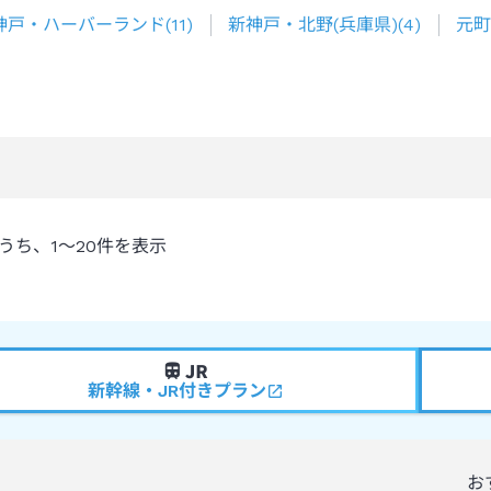
神戸・ハーバーランド
(
11
)
新神戸・北野(兵庫県)
(
4
)
元町
うち、
1～20
件を表示
新幹線・JR付きプラン
お