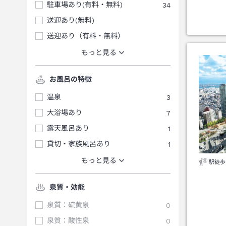
駐車場あり(有料・無料)
34
送迎あり(無料)
送迎あり（有料・無料）
もっと見る
お風呂の特徴
温泉
3
大浴場あり
7
露天風呂あり
1
貸切・家族風呂あり
1
もっと見る
駅徒歩
泉質・効能
泉質：硫黄泉
0
泉質：酸性泉
0