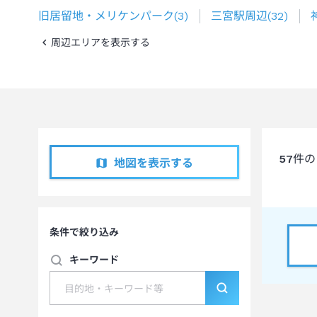
旧居留地・メリケンパーク
(
3
)
三宮駅周辺
(
32
)
周辺エリアを表示する
57
件の
地図を表示する
条件で絞り込み
キーワード