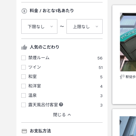
料金 / おとな1名あたり
〜
下限なし
上限なし
人気のこだわり
禁煙ルーム
56
ツイン
51
和室
5
駅徒歩
和洋室
4
温泉
3
露天風呂付客室
3
閉じる
お支払方法