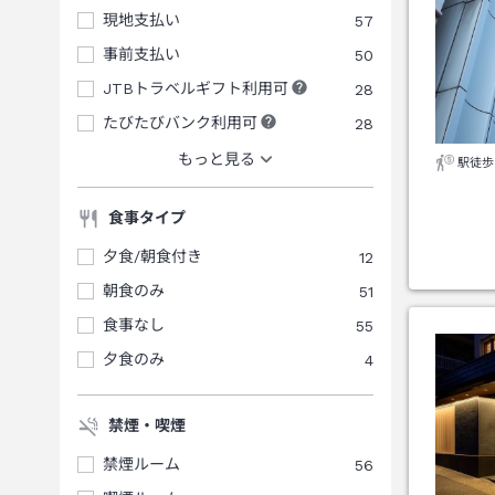
現地支払い
57
事前支払い
50
JTBトラベルギフト利用可
28
たびたびバンク利用可
28
もっと見る
駅徒歩
食事タイプ
夕食/朝食付き
12
朝食のみ
51
食事なし
55
夕食のみ
4
禁煙・喫煙
禁煙ルーム
56