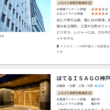
ふるさと納税対象施設
お客様アンケート評価
るるぶトラベル評価
北に六甲の山脈、南には大阪湾、
坂のある港町、三宮や元町のファ
ビジネス、レジャーには、さわや
5分
イドホテル
アクセス：
ＪＲ神戸線三ノ宮駅東出
５分
ほてるＩＳＡＧＯ神
地図
兵庫県
北野・三宮・元町
ふるさと納税対象施設
お客様アンケート評価
集計中
るるぶトラベル評価
集計中