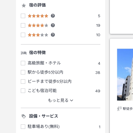
宿の評価
5
19
10
宿の特徴
高級旅館・ホテル
4
駅から徒歩5分以内
38
ビーチまで徒歩5分以内
こども宿泊可能
49
もっと見る
駅徒歩
設備・サービス
駐車場あり(無料)
1