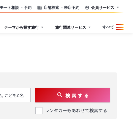
モート相談
・予約
店舗検索
・来店予約
会員サービス
すべて
テーマから探す旅行
旅行関連サービス
検 索 す る
レンタカーもあわせて検索する