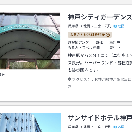
神戸シティガーデン
地図
兵庫県
北野・三宮・元町
ふるさと納税対象施設
お客様アンケート評価
集計中
るるぶトラベル評価
集計中
神戸駅から３分！コンビニ徒歩１
ス良好。ハーバーランド・各種遊
も徒歩圏内です。
5分
アクセス：
ＪＲ神戸線神戸駅北出口
分
サンサイドホテル神
地図
兵庫県
北野・三宮・元町