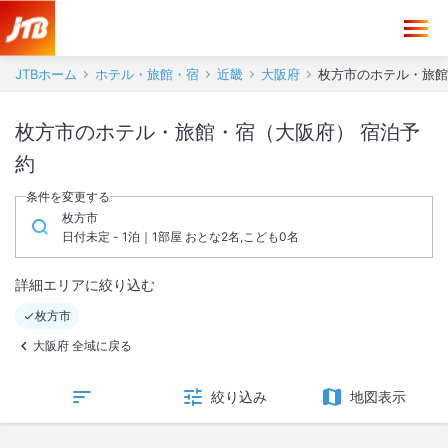
JTBホーム
ホテル・旅館・宿
近畿
大阪府
枚方市のホテル・旅館
枚方市のホテル・旅館・宿（大阪府） 宿泊予
約
条件を変更する
枚方市
日付未定 - 1泊｜1部屋 おとな2名,こども0名
詳細エリアに絞り込む
枚方市
大阪府 全域に戻る
絞り込み
地図表示