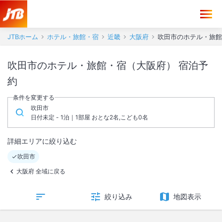
JTBホーム
ホテル・旅館・宿
近畿
大阪府
吹田市のホテル・旅館
吹田市のホテル・旅館・宿（大阪府） 宿泊予
約
条件を変更する
吹田市
日付未定 - 1泊｜1部屋 おとな2名,こども0名
詳細エリアに絞り込む
吹田市
大阪府 全域に戻る
絞り込み
地図表示