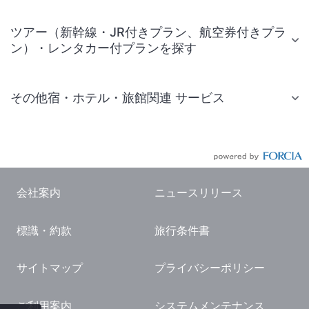
ツアー（新幹線・JR付きプラン、航空券付きプラ
ン）・レンタカー付プランを探す
その他宿・ホテル・旅館関連 サービス
国内旅行・国内ツアー
JR・新幹線付きツアー
航空券付きツアー
会社案内
ニュースリリース
現地観光・レジャーチケット
標識・約款
旅行条件書
国内観光ガイド
旅行・観光情報
サイトマップ
プライバシーポリシー
ご利用案内
システムメンテナンス