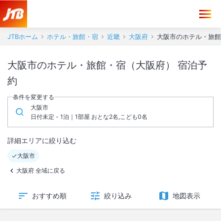
JTBホーム
ホテル・旅館・宿
近畿
大阪府
大阪市のホテル・旅館
大阪市のホテル・旅館・宿（大阪府） 宿泊予
約
条件を変更する
大阪市
日付未定 - 1泊｜1部屋 おとな2名,こども0名
詳細エリアに絞り込む
大阪市
大阪府 全域に戻る
おすすめ順
絞り込み
地図表示