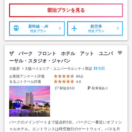
宿泊プランを見る
新幹線・JR
航空券
付きプラン
付きプラン
ザ パーク フロント ホテル アット ユニバ
ーサル・スタジオ・ジャパン
地図
大阪府
大阪ベイエリア・ユニバーサルシティ周辺
お客様アンケート評価
89点
るるぶトラベル評価
4.6
駅徒歩5分
駐車場あり
パークのメインゲートまで徒歩約1分。パークに一番近いオフィシ
ャルホテル。エントランスは時空旅行のゲートウェイ。パスを片