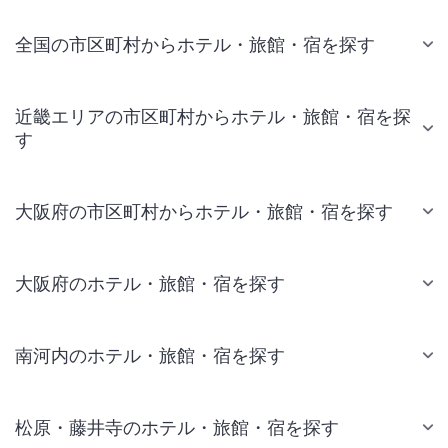
全国の市区町村からホテル・旅館・宿を探す
近畿エリアの市区町村からホテル・旅館・宿を探
す
大阪府の市区町村からホテル・旅館・宿を探す
大阪府のホテル・旅館・宿を探す
南河内のホテル・旅館・宿を探す
松原・藤井寺のホテル・旅館・宿を探す