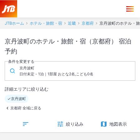
JTBホーム
ホテル・旅館・宿
近畿
京都府
京丹波町のホテル・旅
京丹波町のホテル・旅館・宿（京都府） 宿泊
予約
条件を変更する
京丹波町
日付未定 - 1泊｜1部屋 おとな2名,こども0名
詳細エリアに絞り込む
京丹波町
京都府 全域に戻る
絞り込み
地図表示